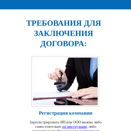
ТРЕБОВАНИЯ ДЛЯ
ЗАКЛЮЧЕНИЯ
ДОГОВОРА:
Регистрация компании
Зарегистрировать ИП или ООО можно либо
самостоятельно
по инструкции
, либо
довериться профессионалам
ur.impersa.ru