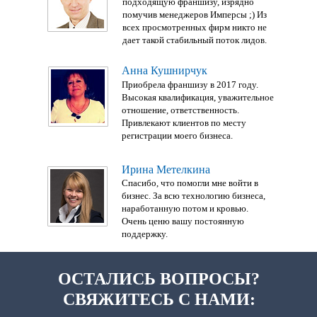
подходящую франшизу, изрядно
помучив менеджеров Имперсы ;) Из
всех просмотренных фирм никто не
дает такой стабильный поток лидов.
Анна Кушнирчук
Приобрела франшизу в 2017 году.
Высокая квалификация, уважительное
отношение, ответственность.
Привлекают клиентов по месту
регистрации моего бизнеса.
Ирина Метелкина
Спасибо, что помогли мне войти в
бизнес. За всю технологию бизнеса,
наработанную потом и кровью.
Очень ценю вашу постоянную
поддержку.
ОСТАЛИСЬ ВОПРОСЫ?
СВЯЖИТЕСЬ С НАМИ: