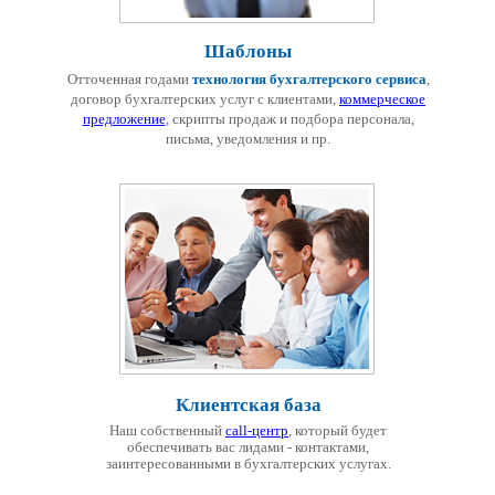
Шаблоны
Отточенная годами
технология бухгалтерского сервиса
,
договор бухгалтерских услуг с клиентами,
коммерческое
предложение
, скрипты продаж и подбора персонала,
письма, уведомления и пр.
Клиентская база
Наш собственный
call-центр
, который будет
обеспечивать вас лидами - контактами,
заинтересованными в бухгалтерских услугах.